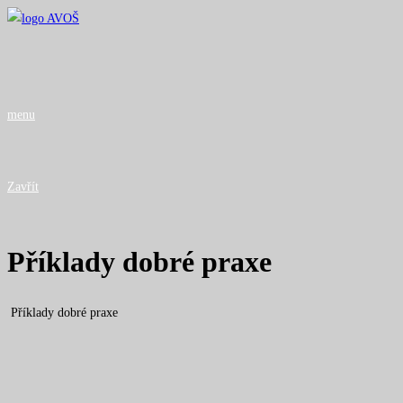
Přejít
k
obsahu
menu
Zavřít
Příklady dobré praxe
Příklady dobré praxe