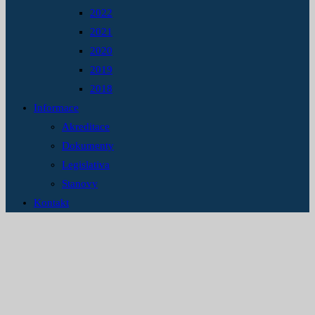
2022
2021
2020
2019
2018
Informace
Akreditace
Dokumenty
Legislativa
Stanovy
Kontakt