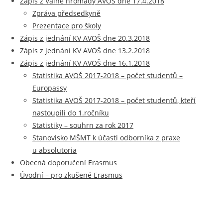
Zápis z Valné hromady AVOŠ dne 17.4.2018
Zpráva předsedkyně
Prezentace pro školy
Zápis z jednání KV AVOŠ dne 20.3.2018
Zápis z jednání KV AVOŠ dne 13.2.2018
Zápis z jednání KV AVOŠ dne 16.1.2018
Statistika AVOŠ 2017-2018 – počet studentů –
Europassy
Statistika AVOŠ 2017-2018 – počet studentů, kteří
nastoupili do 1.ročníku
Statistiky – souhrn za rok 2017
Stanovisko MŠMT k účasti odborníka z praxe
u absolutoria
Obecná doporučení Erasmus
Úvodní – pro zkušené Erasmus