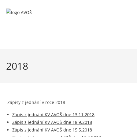
Přejít
k
obsahu
menu
2018
Zápisy z jednání v roce 2018
Zápis z jednání KV AVOŠ dne 13.11.2018
Zápis z jednání KV AVOŠ dne 18.9.2018
Zápis z jednání KV AVOŠ dne 15.5.2018